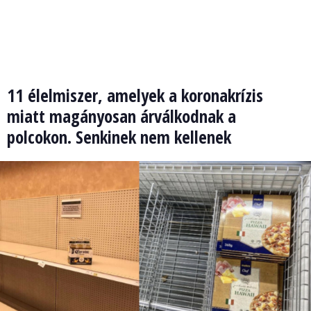
11 élelmiszer, amelyek a koronakrízis
miatt magányosan árválkodnak a
polcokon. Senkinek nem kellenek