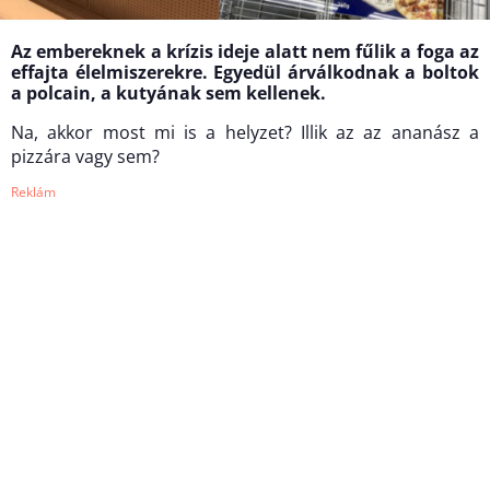
Az embereknek a krízis ideje alatt nem fűlik a foga az
effajta élelmiszerekre. Egyedül árválkodnak a boltok
a polcain, a kutyának sem kellenek.
Na, akkor most mi is a helyzet? Illik az az ananász a
pizzára vagy sem?
Reklám