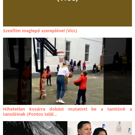
Szexfilm meglepő szereplővel (Vicc)
Hihetetlen kosárra dobást mutatott be a tanítónő a
tanulóinak (Pontos talál...