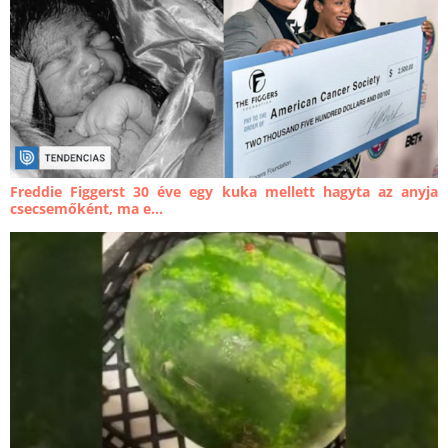
Freddie Figgerst 30 éve egy kuka mellett hagyta az anyja
csecsemőként, ma e...