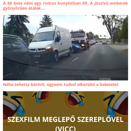
A 80 éves néni egy romos kunyhóban élt. A jószívű emberek
gyönyörűen átalak...
Néha tehetsz bármit, úgysem tudod elkerülni a balesetet