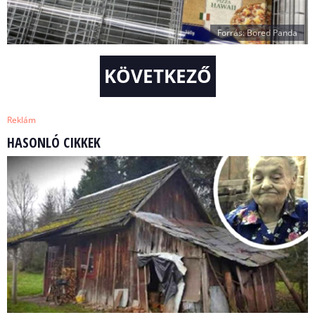
Forrás: Bored Panda
KÖVETKEZŐ
Reklám
HASONLÓ CIKKEK