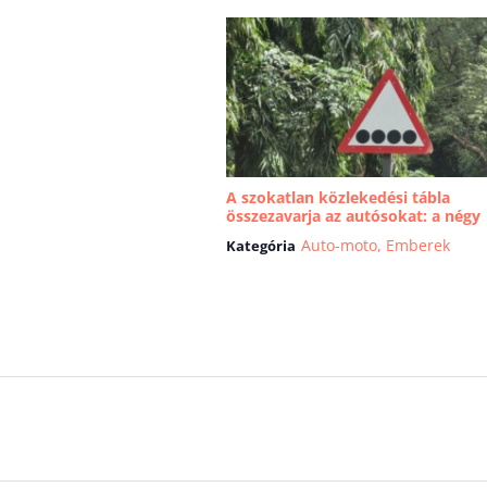
A szokatlan közlekedési tábla
összezavarja az autósokat: a négy
pontnak fon...
Auto-moto
,
Emberek
Kategória