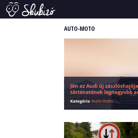
AUTO-MOTO
Jön az Audi új zászlóshajój
történetének legnagyobb au
Auto-moto
Kategória