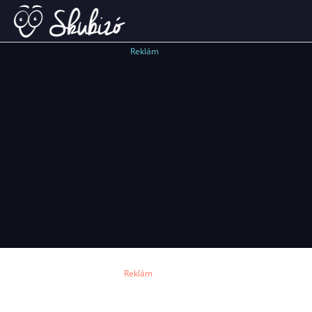
Reklám
Reklám