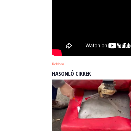
Reklám
HASONLÓ CIKKEK