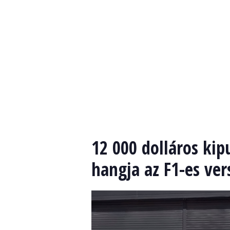
12 000 dolláros kip
hangja az F1-es ve