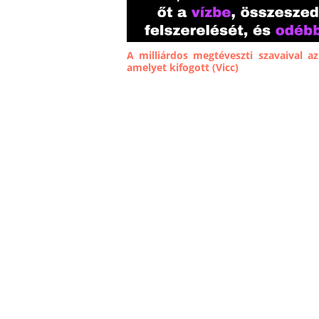
A milliárdos megtéveszti szavaival az
amelyet kifogott (Vicc)