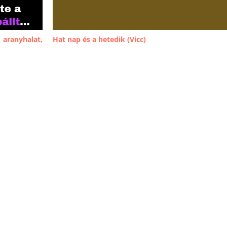
 aranyhalat,
Hat nap és a hetedik (Vicc)