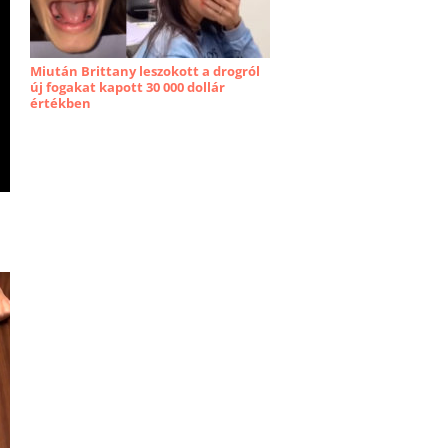
Miután Brittany leszokott a drogról
új fogakat kapott 30 000 dollár
értékben