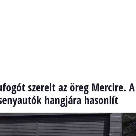
ufogót szerelt az öreg Mercire. A
rsenyautók hangjára hasonlít