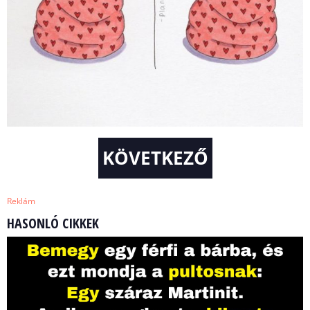
KÖVETKEZŐ
Reklám
HASONLÓ CIKKEK