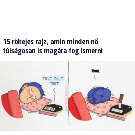
15 röhejes rajz, amin minden nő
túlságosan is magára fog ismerni