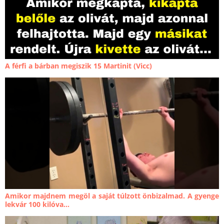
A férfi a bárban megiszik 15 Martinit (Vicc)
Amikor majdnem megöl a saját túlzott önbizalmad. A gyenge
lekvár 100 kilóva...