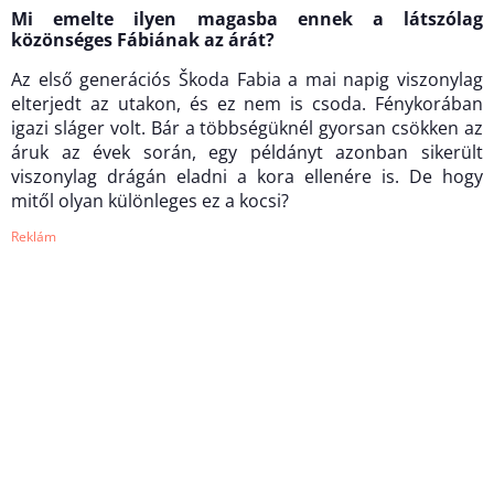
Mi emelte ilyen magasba ennek a látszólag
közönséges Fábiának az árát?
Az első generációs Škoda Fabia a mai napig viszonylag
elterjedt az utakon, és ez nem is csoda. Fénykorában
igazi sláger volt. Bár a többségüknél gyorsan csökken az
áruk az évek során, egy példányt azonban sikerült
viszonylag drágán eladni a kora ellenére is. De hogy
mitől olyan különleges ez a kocsi?
Reklám