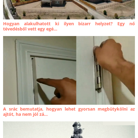
Hogyan alakulhatott ki ilyen bizarr helyzet? Egy nő
tévedésből vett egy egé...
A srác bemutatja, hogyan lehet gyorsan megbütykölni az
ajtót, ha nem jól zá...