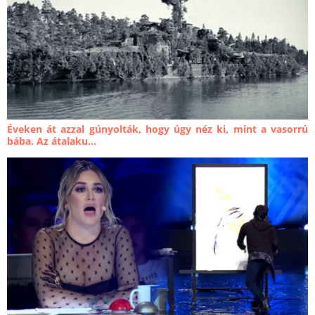
Éveken át azzal gúnyolták, hogy úgy néz ki, mint a vasorrú
bába. Az átalaku...