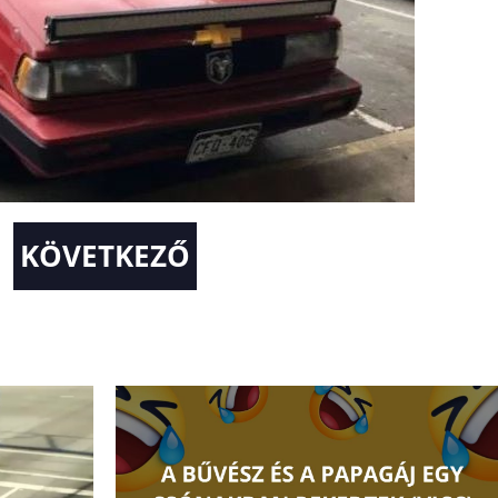
KÖVETKEZŐ