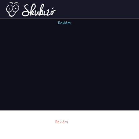
Reklám
Reklám