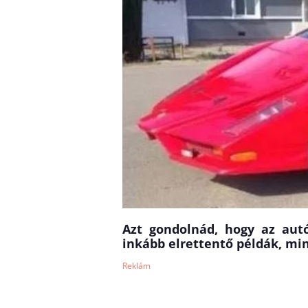
Azt gondolnád, hogy az autó
inkább elrettentő példák, mi
Reklám