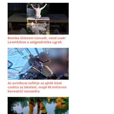
Bomba ötletem támadt, nézd csak!
Levetkőzve a szögesdrótba ugrok
Az autóbusz sofőrje az ajtók közé
csukta az iskolást, majd 45 méteren
keresztül vonszolta