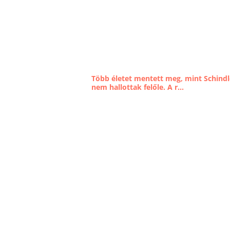
Több életet mentett meg, mint Schindl
nem hallottak felőle. A r...