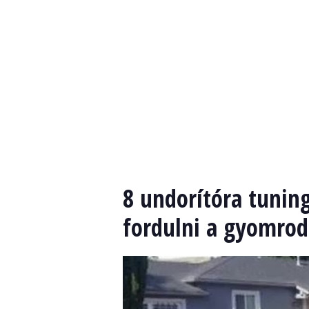
8 undorítóra tuning
fordulni a gyomrod