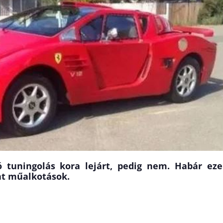
 tuningolás kora lejárt, pedig nem. Habár ez
nt műalkotások.