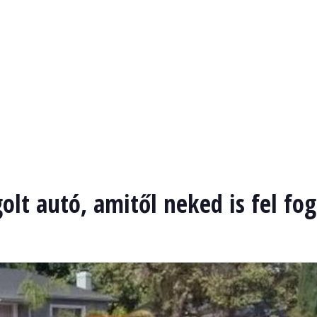
olt autó, amitől neked is fel fog