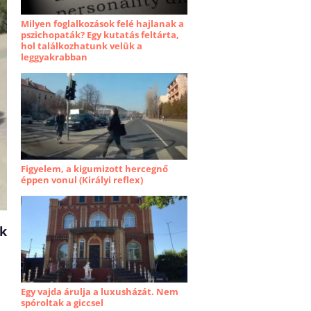
Milyen foglalkozások felé hajlanak a
pszichopaták? Egy kutatás feltárta,
hol találkozhatunk velük a
leggyakrabban
Figyelem, a kigumizott hercegnő
éppen vonul (Királyi reflex)
ek
Egy vajda árulja a luxusházát. Nem
spóroltak a giccsel