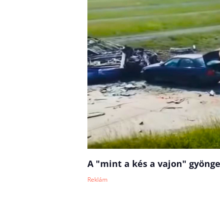
A "mint a kés a vajon" gyönge
Reklám