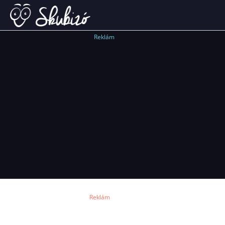
Reklám
Reklám