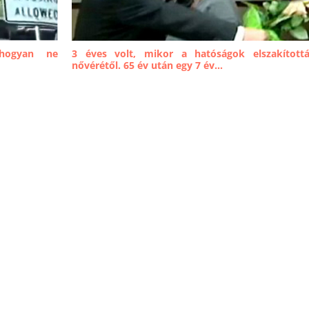
 hogyan ne
3 éves volt, mikor a hatóságok elszakított
nővérétől. 65 év után egy 7 év...