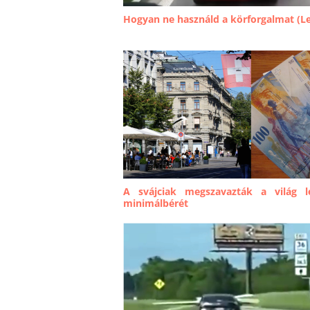
Hogyan ne használd a körforgalmat (Le
A svájciak megszavazták a világ 
minimálbérét