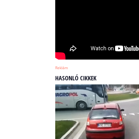
Reklám
HASONLÓ CIKKEK