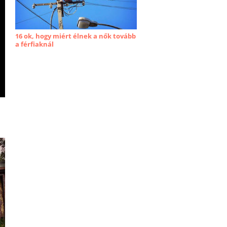
16 ok, hogy miért élnek a nők tovább
a férfiaknál