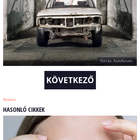
Forrás: Autoforum
KÖVETKEZŐ
Reklám
HASONLÓ CIKKEK