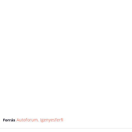
Autoforum
,
Igenyesferfi
Forrás