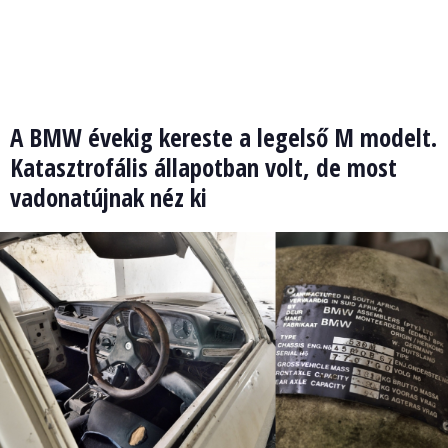
A BMW évekig kereste a legelső M modelt.
Katasztrofális állapotban volt, de most
vadonatújnak néz ki