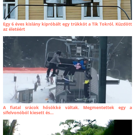
Egy 6 éves kislány kipróbált egy trükköt a Tik Tokról. Küzdött
az életéért
A fiatal srácok hősökké váltak. Megmentettek egy a
sífelvonóból kiesett és...