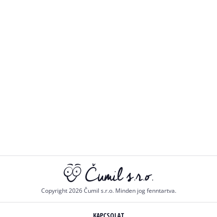
Copyright 2026 Čumil s.r.o. Minden jog fenntartva.
KAPCSOLAT