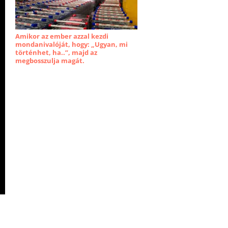
Amikor az ember azzal kezdi
mondanivalóját, hogy: „Ugyan, mi
történhet, ha..”, majd az
megbosszulja magát.