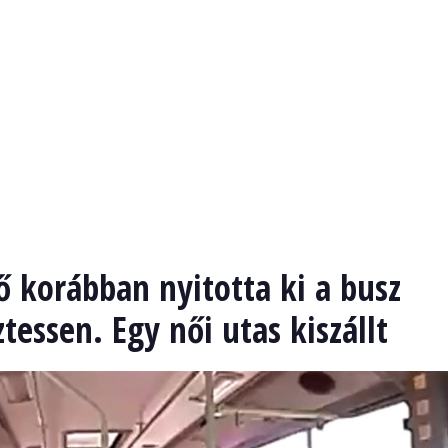
ő korábban nyitotta ki a busz
ztessen. Egy női utas kiszállt