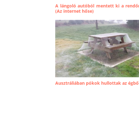
A lángoló autóból mentett ki a rendő
(Az internet hőse)
Ausztráliában pókok hullottak az égbő