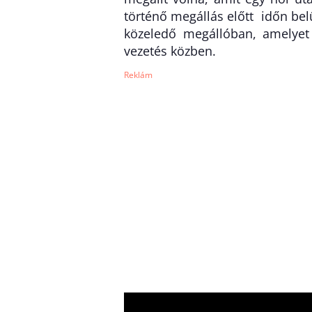
történő megállás előtt időn belü
közeledő megállóban, amelyet a
vezetés közben.
Reklám