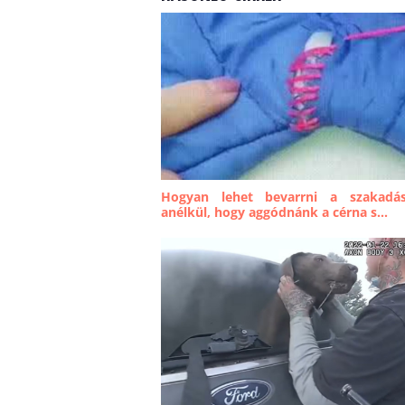
Hogyan lehet bevarrni a szakadá
anélkül, hogy aggódnánk a cérna s...