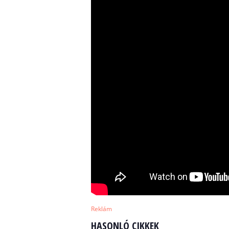
Reklám
HASONLÓ CIKKEK