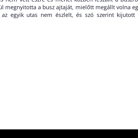
l megnyitotta a busz ajtaját, mielőtt megállt volna e
z egyik utas nem észlelt, és szó szerint kijutott