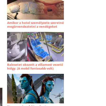
Amikor a hotel személyzete szeretné
megörvendeztetni a vendégeket
Balesetet okozott a villamost vezető
hölgy. (A mobil fontosabb volt)