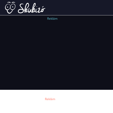
Reklám
Reklám