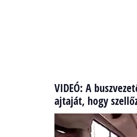
VIDEÓ: A buszvezet
ajtaját, hogy szellő