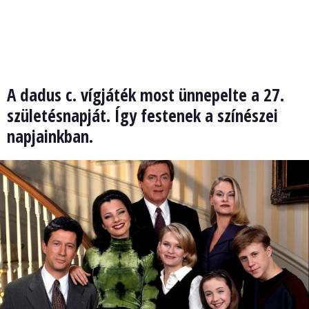
A dadus c. vígjáték most ünnepelte a 27.
születésnapját. Így festenek a színészei
napjainkban.