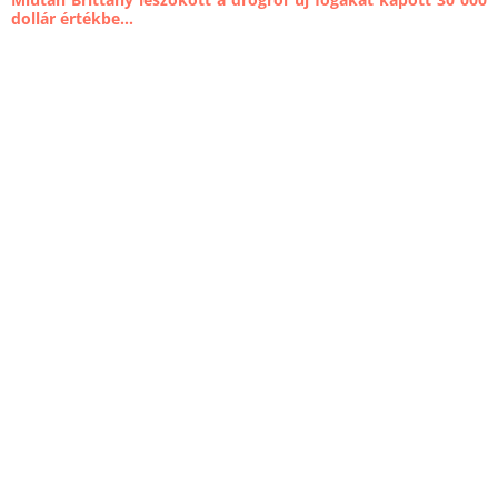
dollár értékbe...