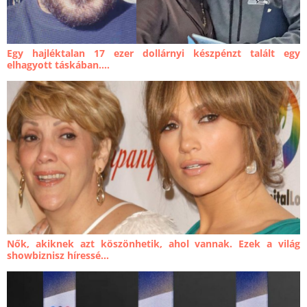
Egy hajléktalan 17 ezer dollárnyi készpénzt talált egy
elhagyott táskában....
Nők, akiknek azt köszönhetik, ahol vannak. Ezek a világ
showbiznisz híressé...