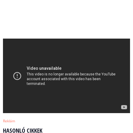
Reklám
HASONLÓ CIKKEK