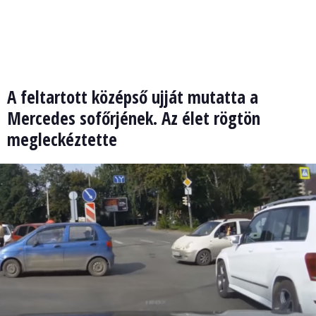
A feltartott középső ujját mutatta a
Mercedes sofőrjének. Az élet rögtön
megleckéztette