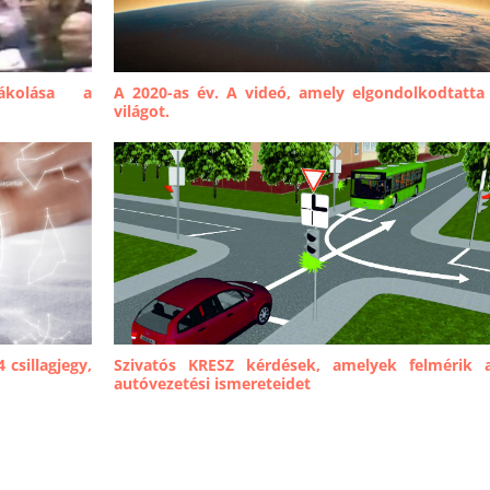
ákolása a
A 2020-as év. A videó, amely elgondolkodtatta
világot.
 csillagjegy,
Szivatós KRESZ kérdések, amelyek felmérik 
autóvezetési ismereteidet