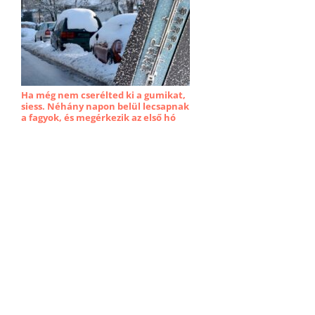
Ha még nem cserélted ki a gumikat,
siess. Néhány napon belül lecsapnak
a fagyok, és megérkezik az első hó