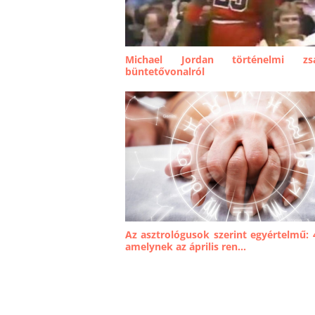
Michael Jordan történelmi zs
büntetővonalról
Az asztrológusok szerint egyértelmű: 4
amelynek az április ren...