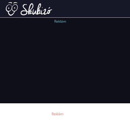
Reklám
Reklám