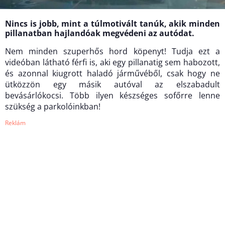
Nincs is jobb, mint a túlmotivált tanúk, akik minden
pillanatban hajlandóak megvédeni az autódat.
Nem minden szuperhős hord köpenyt! Tudja ezt a
videóban látható férfi is, aki egy pillanatig sem habozott,
és azonnal kiugrott haladó járművéből, csak hogy ne
ütközzön egy másik autóval az elszabadult
bevásárlókocsi. Több ilyen készséges sofőrre lenne
szükség a parkolóinkban!
Reklám