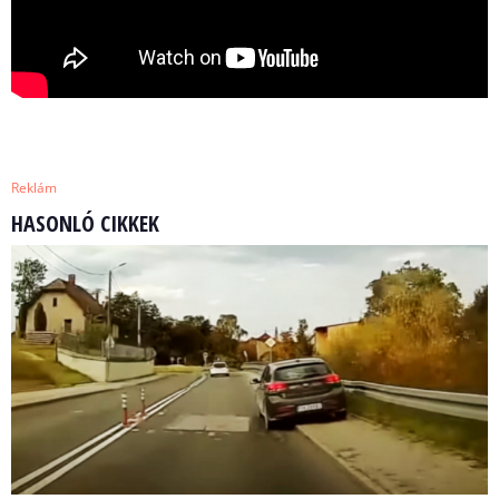
Reklám
HASONLÓ CIKKEK