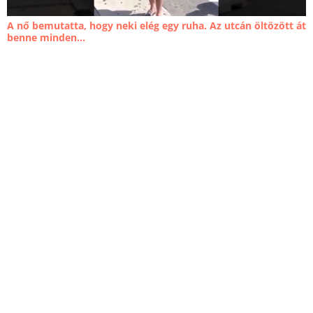
A nő bemutatta, hogy neki elég egy ruha. Az utcán öltözött át
benne minden...