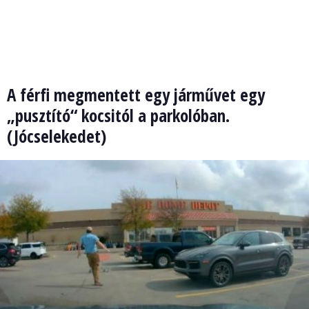
A férfi megmentett egy járművet egy
„pusztító“ kocsitól a parkolóban.
(Jócselekedet)