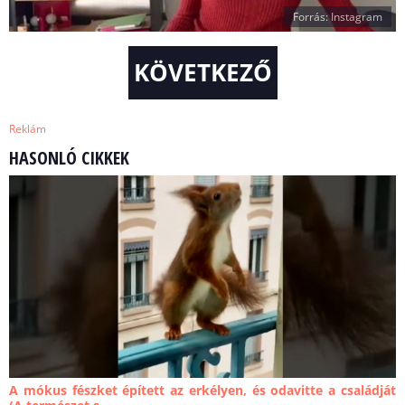
Forrás: Instagram
KÖVETKEZŐ
Reklám
HASONLÓ CIKKEK
A mókus fészket épített az erkélyen, és odavitte a családját