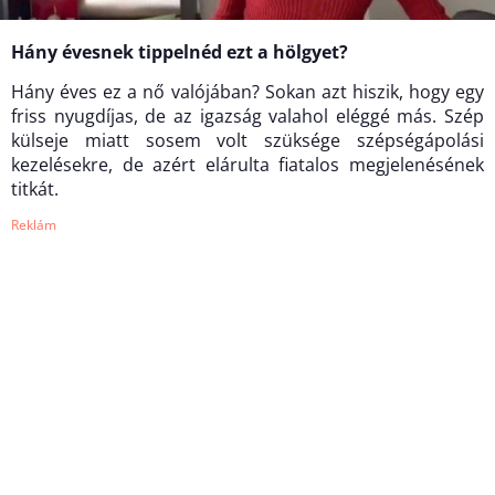
Hány évesnek tippelnéd ezt a hölgyet?
Hány éves ez a nő valójában? Sokan azt hiszik, hogy egy
friss nyugdíjas, de az igazság valahol eléggé más. Szép
külseje miatt sosem volt szüksége szépségápolási
kezelésekre, de azért elárulta fiatalos megjelenésének
titkát.
Reklám