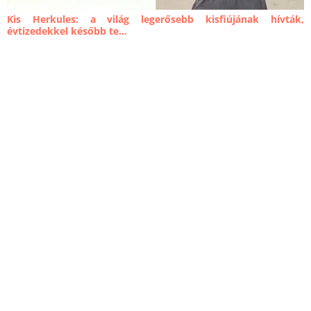
Kis Herkules: a világ legerősebb kisfiújának hívták,
évtizedekkel később te...