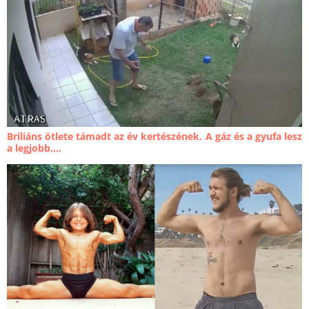
Briliáns ötlete támadt az év kertészének. A gáz és a gyufa lesz
a legjobb....