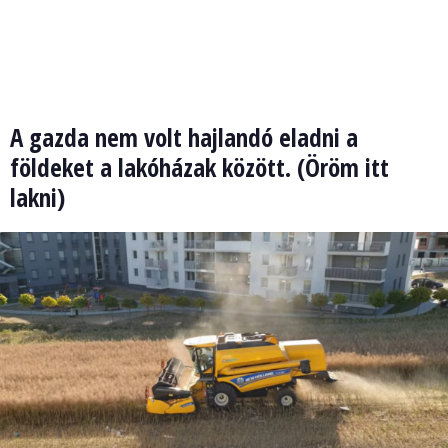
A gazda nem volt hajlandó eladni a
földeket a lakóházak között. (Öröm itt
lakni)