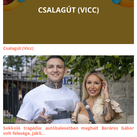
Csalagút (Vicc)
Sokkoló tragédia: autóbalesetben meghalt Boráros Gábor
volt felesége, Jákli...