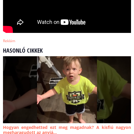
Reklám
HASONLÓ CIKKEK
Hogyan engedhetted ezt meg magadnak? A kisfiú nagyon
megharagudott az anyjá...