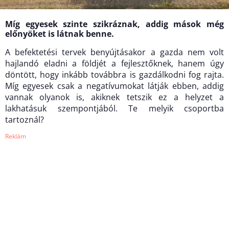
Míg egyesek szinte szikráznak, addig mások még
előnyöket is látnak benne.
A befektetési tervek benyújtásakor a gazda nem volt
hajlandó eladni a földjét a fejlesztőknek, hanem úgy
döntött, hogy inkább továbbra is gazdálkodni fog rajta.
Míg egyesek csak a negatívumokat látják ebben, addig
vannak olyanok is, akiknek tetszik ez a helyzet a
lakhatásuk szempontjából. Te melyik csoportba
tartoznál?
Reklám