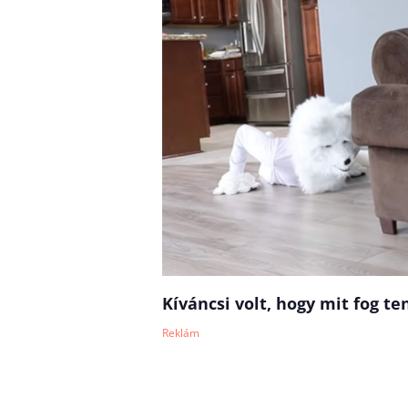
Kíváncsi volt, hogy mit fog te
Reklám