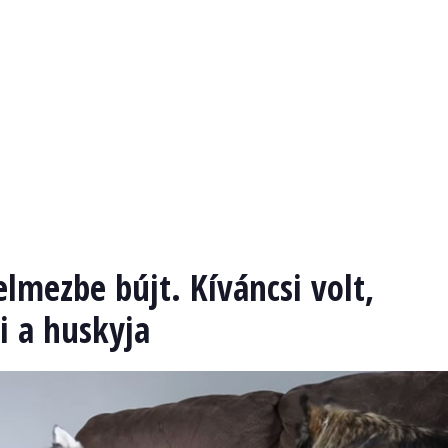
elmezbe bújt. Kíváncsi volt,
i a huskyja