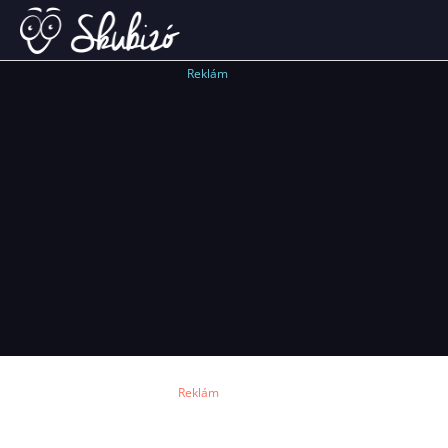
Reklám
Reklám