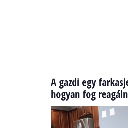
A gazdi egy farkasj
hogyan fog reagáln