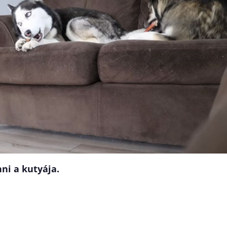
nni a kutyája.