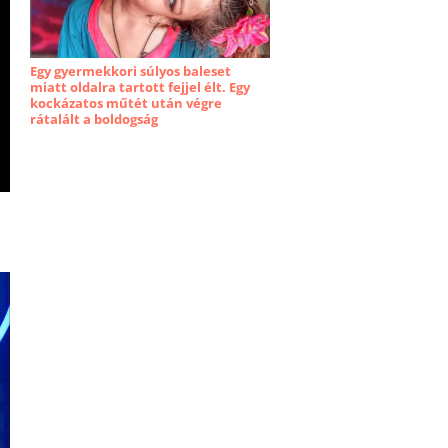
Egy gyermekkori súlyos baleset
miatt oldalra tartott fejjel élt. Egy
kockázatos műtét után végre
rátalált a boldogság