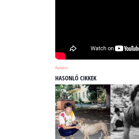
Reklám
HASONLÓ CIKKEK