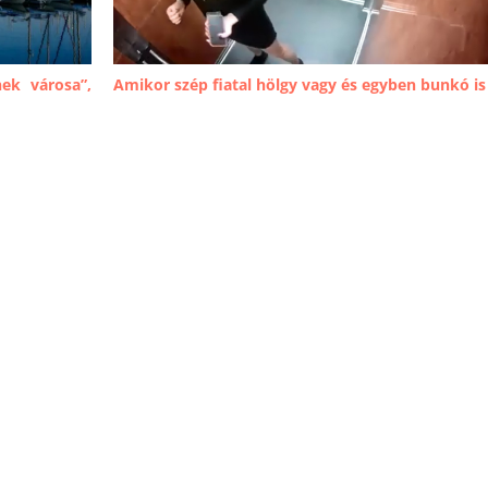
ek városa”,
Amikor szép fiatal hölgy vagy és egyben bunkó is