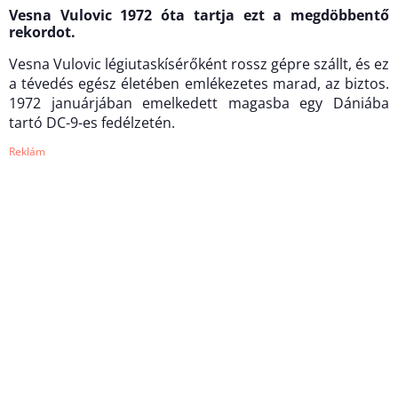
Vesna Vulovic 1972 óta tartja ezt a megdöbbentő
rekordot.
Vesna Vulovic légiutaskísérőként rossz gépre szállt, és ez
a tévedés egész életében emlékezetes marad, az biztos.
1972 januárjában emelkedett magasba egy Dániába
tartó DC-9-es fedélzetén.
Reklám