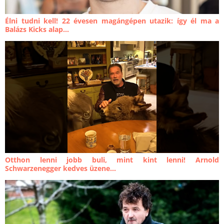
Élni tudni kell! 22 évesen magángépen utazik: így él ma a
Balázs Kicks alap...
Otthon lenni jobb buli, mint kint lenni! Arnold
Schwarzenegger kedves üzene...