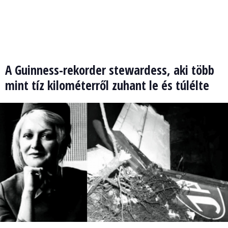
A Guinness-rekorder stewardess, aki több
mint tíz kilométerről zuhant le és túlélte