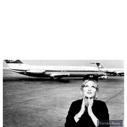
Forrás: Nuus