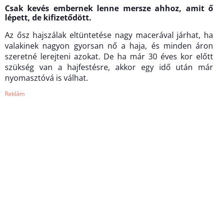
Csak kevés embernek lenne mersze ahhoz, amit ő
lépett, de kifizetődött.
Az ősz hajszálak eltüntetése nagy macerával járhat, ha
valakinek nagyon gyorsan nő a haja, és minden áron
szeretné lerejteni azokat. De ha már 30 éves kor előtt
szükség van a hajfestésre, akkor egy idő után már
nyomasztóvá is válhat.
Reklám