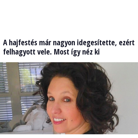
A hajfestés már nagyon idegesítette, ezért
felhagyott vele. Most így néz ki