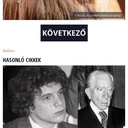
Forrás: Kozmetickeésuroviny
KÖVETKEZŐ
Reklám
HASONLÓ CIKKEK