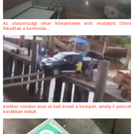
Az olaszországi vihar könyörtelen erőt mutatott (Sírva
fakadtak a körhintás...
Amikor minden áron el kell érned a kompot, amely 5 perccel
korábban indult