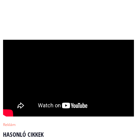
Reklám
HASONLÓ CIKKEK