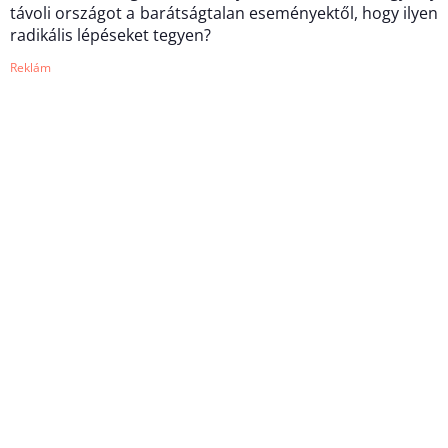
távoli országot a barátságtalan eseményektől, hogy ilyen
radikális lépéseket tegyen?
Reklám