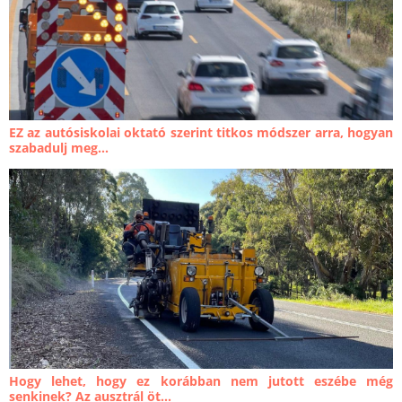
EZ az autósiskolai oktató szerint titkos módszer arra, hogyan
szabadulj meg...
Hogy lehet, hogy ez korábban nem jutott eszébe még
senkinek? Az ausztrál öt...