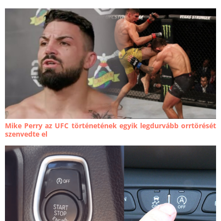
Mike Perry az UFC történetének egyik legdurvább orrtörését
szenvedte el