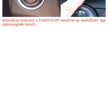
Állandóan kiakaszt a START/STOP rendszer az autódban? Egy
újdonságnak köszö...