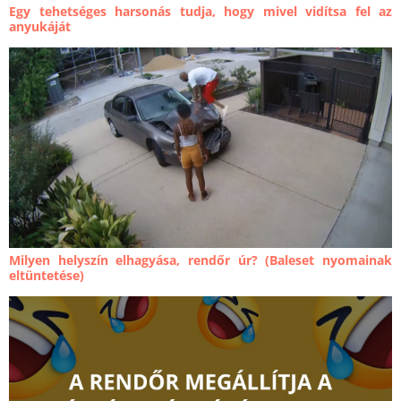
Egy tehetséges harsonás tudja, hogy mivel vidítsa fel az
anyukáját
Milyen helyszín elhagyása, rendőr úr? (Baleset nyomainak
eltüntetése)