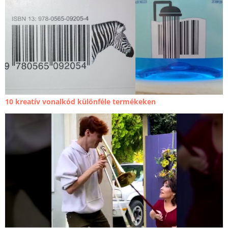
10 kreatív vonalkód különféle termékeken