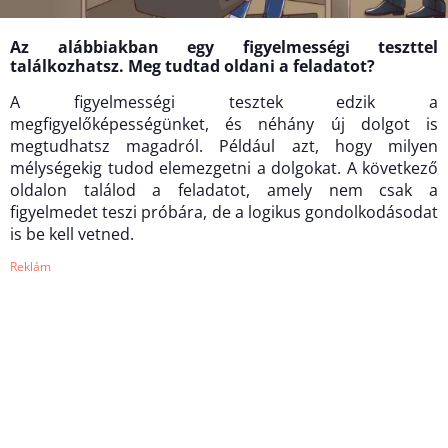
Az alábbiakban egy figyelmességi teszttel
találkozhatsz. Meg tudtad oldani a feladatot?
A figyelmességi tesztek edzik a
megfigyelőképességünket, és néhány új dolgot is
megtudhatsz magadról. Például azt, hogy milyen
mélységekig tudod elemezgetni a dolgokat. A következő
oldalon találod a feladatot, amely nem csak a
figyelmedet teszi próbára, de a logikus gondolkodásodat
is be kell vetned.
Reklám