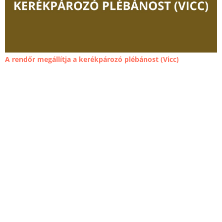
A rendőr megállítja a kerékpározó plébánost (Vicc)