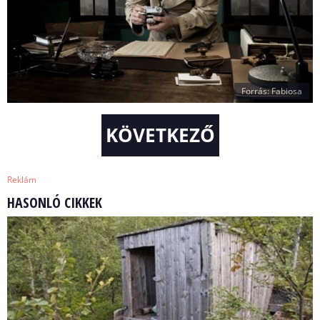
Forrás: Fabiosa
KÖVETKEZŐ
Reklám
HASONLÓ CIKKEK