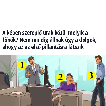
A képen szereplő urak közül melyik a
főnök? Nem mindig állnak úgy a dolgok,
ahogy az az első pillantásra látszik