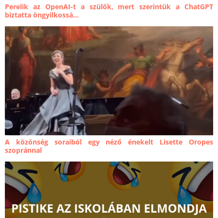
Perelik az OpenAI-t a szülők, mert szerintük a ChatGPT
biztatta öngyilkossá...
A közönség soraiból egy néző énekelt Lisette Oropes
szopránnal