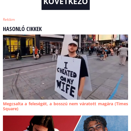
KÖVETKEZŐ
Reklám
HASONLÓ CIKKEK
Megcsalta a feleségét, a bosszú nem váratott magára (Times
Square)