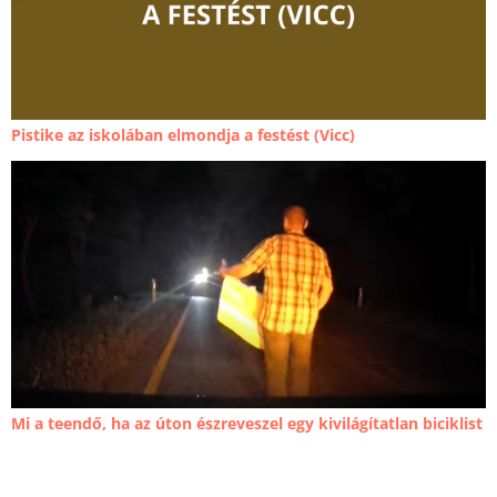
Pistike az iskolában elmondja a festést (Vicc)
Mi a teendő, ha az úton észreveszel egy kivilágítatlan biciklist