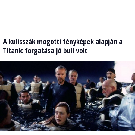
A kulisszák mögötti fényképek alapján a
Titanic forgatása jó buli volt