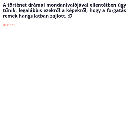
A történet drámai mondanivalójával ellentétben úgy
tűnik, legalábbis ezekről a képekről, hogy a forgatás
remek hangulatban zajlott. :D
Reklám