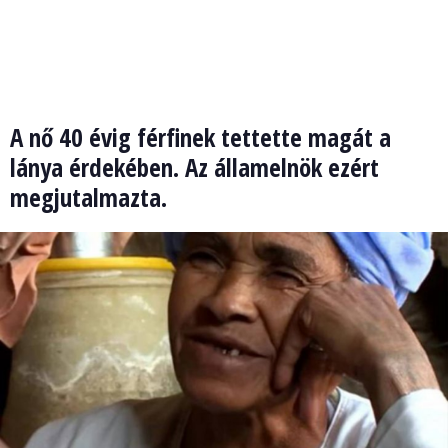
A nő 40 évig férfinek tettette magát a
lánya érdekében. Az államelnök ezért
megjutalmazta.