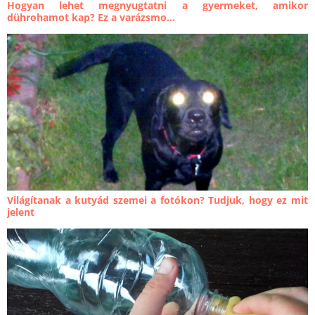
Hogyan lehet megnyugtatni a gyermeket, amikor
dührohamot kap? Ez a varázsmo...
Világítanak a kutyád szemei a fotókon? Tudjuk, hogy ez mit
jelent