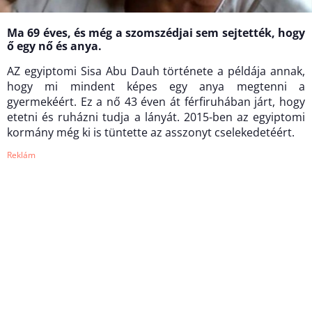
Ma 69 éves, és még a szomszédjai sem sejtették, hogy
ő egy nő és anya.
AZ egyiptomi Sisa Abu Dauh története a példája annak,
hogy mi mindent képes egy anya megtenni a
gyermekéért. Ez a nő 43 éven át férfiruhában járt, hogy
etetni és ruházni tudja a lányát. 2015-ben az egyiptomi
kormány még ki is tüntette az asszonyt cselekedetéért.
Reklám