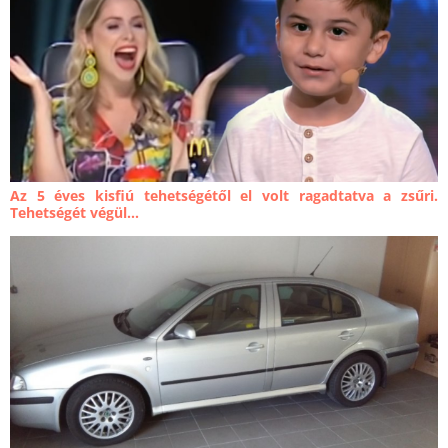
Az 5 éves kisfiú tehetségétől el volt ragadtatva a zsűri.
Tehetségét végül...