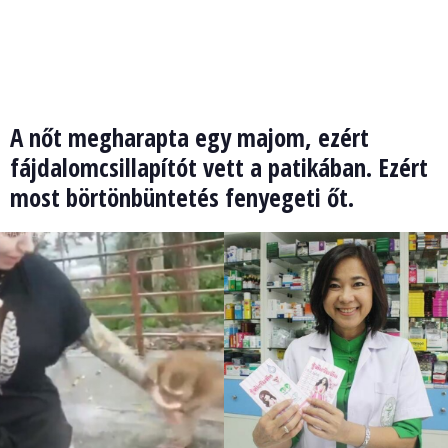
A nőt megharapta egy majom, ezért
fájdalomcsillapítót vett a patikában. Ezért
most börtönbüntetés fenyegeti őt.