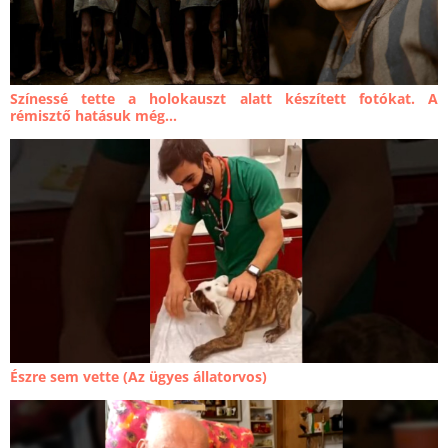
Színessé tette a holokauszt alatt készített fotókat. A
rémisztő hatásuk még...
Észre sem vette (Az ügyes állatorvos)