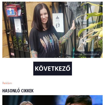
Forrás: Nevsedoma
KÖVETKEZŐ
Reklám
HASONLÓ CIKKEK