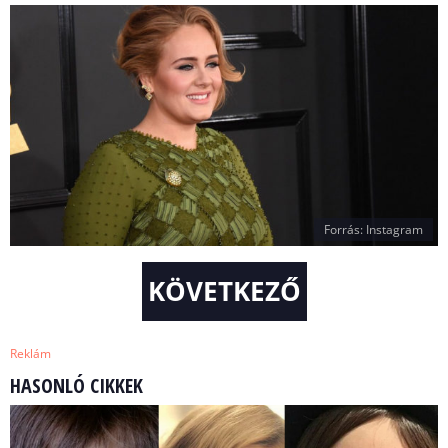
Forrás: Instagram
KÖVETKEZŐ
Reklám
HASONLÓ CIKKEK