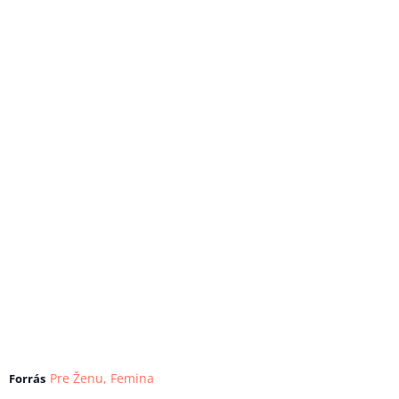
Pre Ženu
,
Femina
Forrás