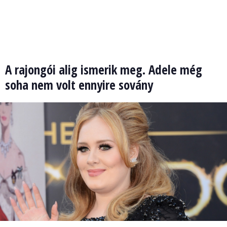
A rajongói alig ismerik meg. Adele még
soha nem volt ennyire sovány