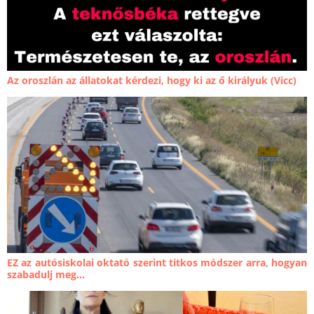
Az oroszlán az állatokat kérdezi, hogy ki az ő királyuk (Vicc)
EZ az autósiskolai oktató szerint titkos módszer arra, hogyan
szabadulj meg...