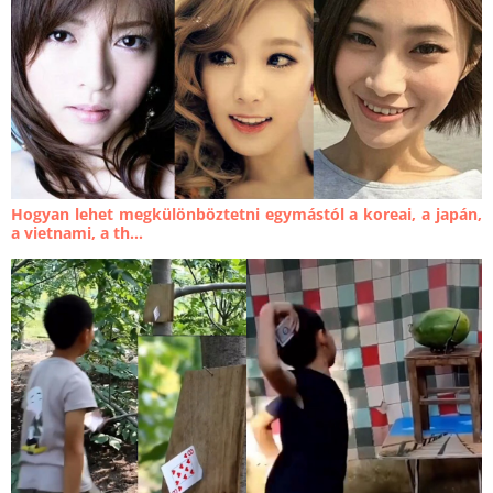
Hogyan lehet megkülönböztetni egymástól a koreai, a japán,
a vietnami, a th...