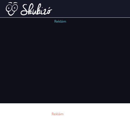
Reklám
Reklám