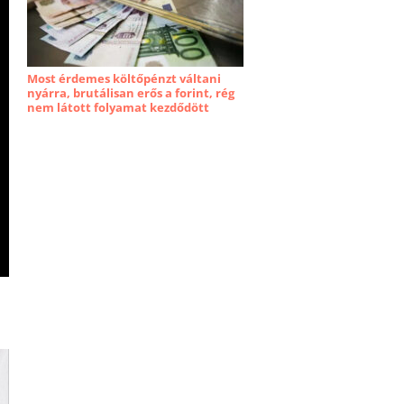
Most érdemes költőpénzt váltani
nyárra, brutálisan erős a forint, rég
nem látott folyamat kezdődött