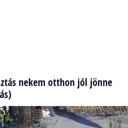
sztás nekem otthon jól jönne
ás)