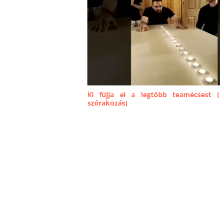
Ki fújja el a legtöbb teamécsest (
szórakozás)