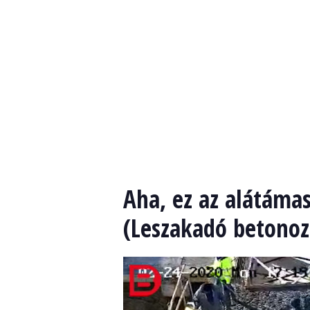
Aha, ez az alátáma
(Leszakadó betonoz