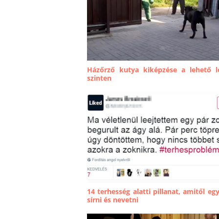
Házőrző kutya kiképzése a lehető 
szinten
14 terhesség alatti pillanat, amitől eg
sírni és nevetni