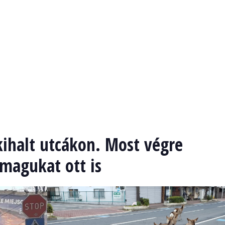
kihalt utcákon. Most végre
 magukat ott is