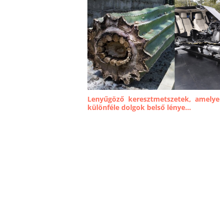
Lenyűgöző keresztmetszetek, amelyek
különféle dolgok belső lénye...