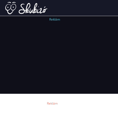
Reklám
Reklám