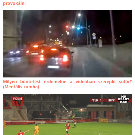
provokálni
Milyen büntetést érdemelne a videóban szereplő sofőr?
(Mentális zumba)