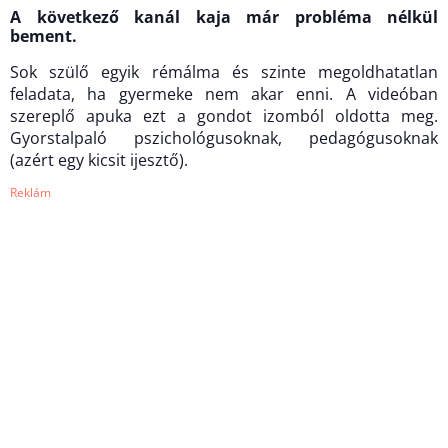
A következő kanál kaja már probléma nélkül
bement.
Sok szülő egyik rémálma és szinte megoldhatatlan
feladata, ha gyermeke nem akar enni. A videóban
szereplő apuka ezt a gondot izomból oldotta meg.
Gyorstalpaló pszichológusoknak, pedagógusoknak
(azért egy kicsit ijesztő).
Reklám