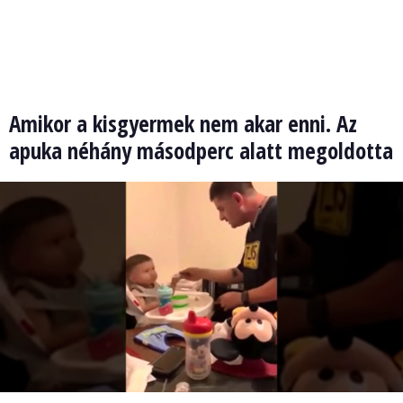
Amikor a kisgyermek nem akar enni. Az
apuka néhány másodperc alatt megoldotta