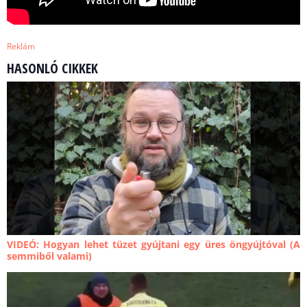
Reklám
HASONLÓ CIKKEK
VIDEÓ: Hogyan lehet tüzet gyújtani egy üres öngyújtóval (A
semmiből valami)