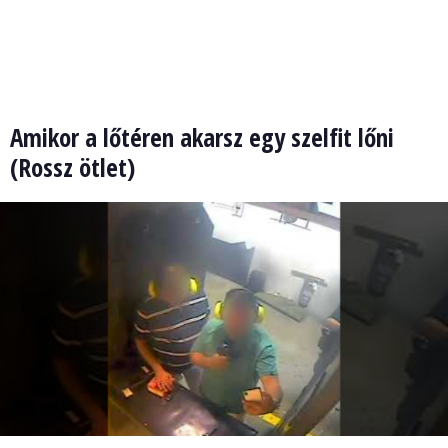
Amikor a lőtéren akarsz egy szelfit lőni
(Rossz ötlet)