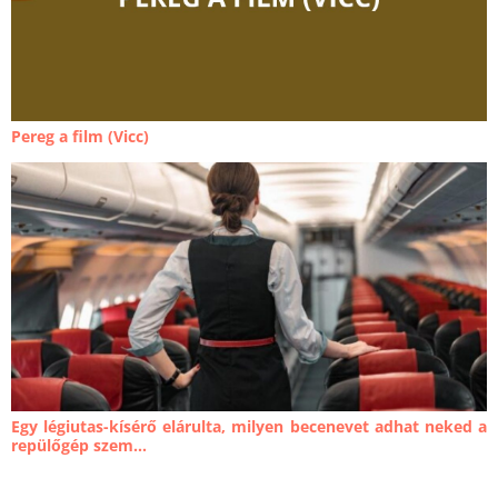
Pereg a film (Vicc)
Egy légiutas-kísérő elárulta, milyen becenevet adhat neked a
repülőgép szem...