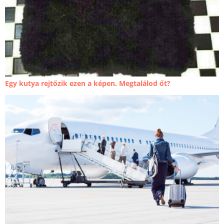
Egy kutya rejtőzik ezen a képen. Megtalálod őt?