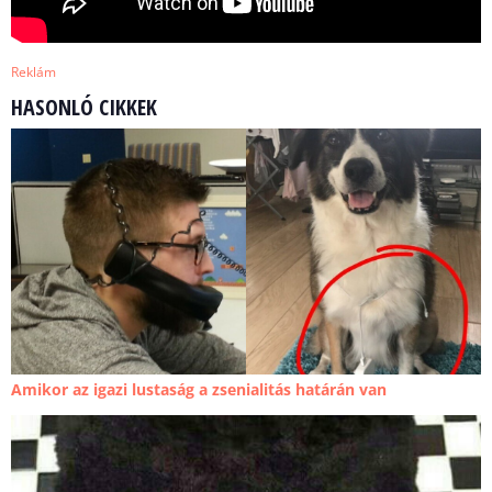
Reklám
HASONLÓ CIKKEK
Amikor az igazi lustaság a zsenialitás határán van