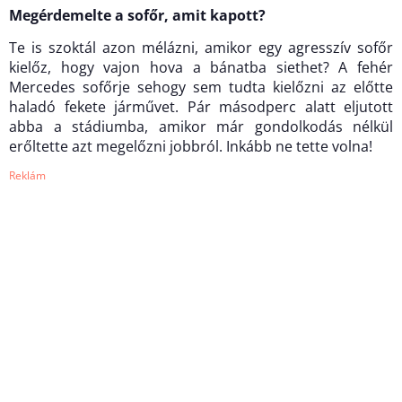
Megérdemelte a sofőr, amit kapott?
Te is szoktál azon mélázni, amikor egy agresszív sofőr
kielőz, hogy vajon hova a bánatba siethet? A fehér
Mercedes sofőrje sehogy sem tudta kielőzni az előtte
haladó fekete járművet. Pár másodperc alatt eljutott
abba a stádiumba, amikor már gondolkodás nélkül
erőltette azt megelőzni jobbról. Inkább ne tette volna!
Reklám