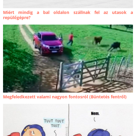
Miért mindig a bal oldalon szállnak fel az utasok a
repülőgépre?
Megfeledkezett valami nagyon fontosról (Büntetés fentről)