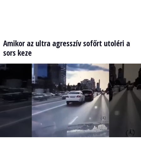
Amikor az ultra agresszív sofőrt utoléri a
sors keze