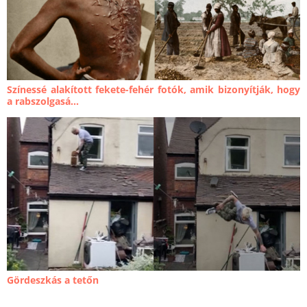
Színessé alakított fekete-fehér fotók, amik bizonyítják, hogy
a rabszolgasá...
Gördeszkás a tetőn