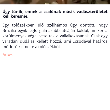
Úgy tűnik, ennek a csalónak másik vadászterületet
kell keresnie.
Egy tolószékben ülő szélhámos úgy döntött, hogy
Brazília egyik legforgalmasabb utcáján koldul, amikor a
körülmények véget vetettek a vállalkozásának. Csak egy
váratlan dudálás kellett hozzá, ami „csodával határos
módon“ kiemelte a tolószékből.
Reklám