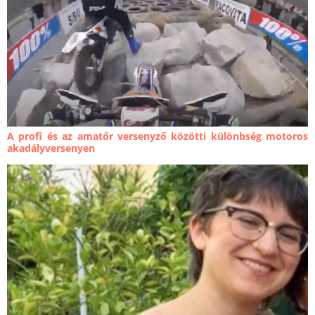
A profi és az amatőr versenyző közötti különbség motoros
akadályversenyen