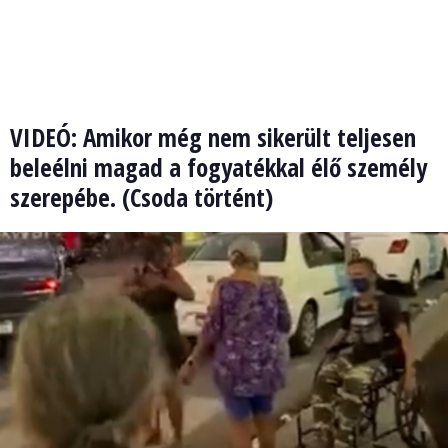
VIDEÓ: Amikor még nem sikerült teljesen
beleélni magad a fogyatékkal élő személy
szerepébe. (Csoda történt)