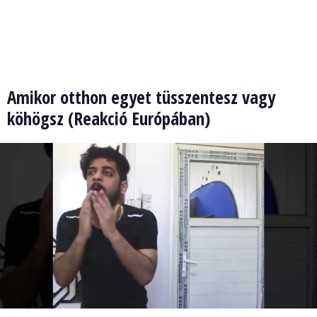
Amikor otthon egyet tüsszentesz vagy
köhögsz (Reakció Európában)