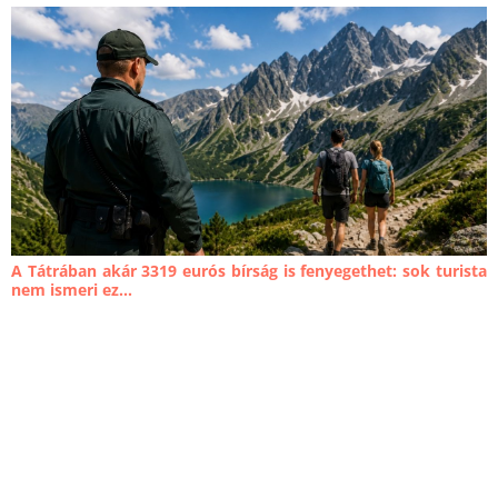
A Tátrában akár 3319 eurós bírság is fenyegethet: sok turista
nem ismeri ez...