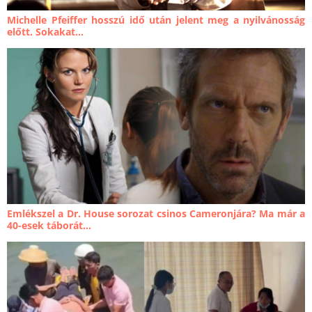
Michelle Pfeiffer hosszú idő után jelent meg a nyilvánosság
előtt. Sokakat...
Emlékszel a Dr. House sorozat csinos Cameronjára? Ma már a
40-esek táborát...