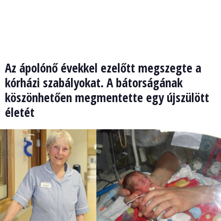
Az ápolónő évekkel ezelőtt megszegte a
kórházi szabályokat. A bátorságának
köszönhetően megmentette egy újszülött
életét