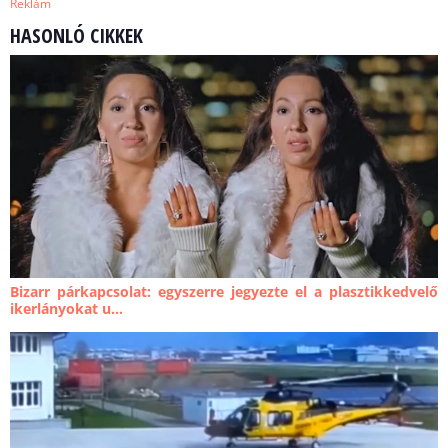
Reklám
HASONLÓ CIKKEK
Bizarr párkapcsolat: egyszerre jegyezte el a plasztikkedvelő
ikerlányokat u...