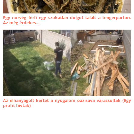
Egy norvég férfi egy szokatlan dolgot talált a tengerparton.
Az még érdekes...
Az elhanyagolt kertet a nyugalom oázisává varázsolták (Egy
profit hívtak)