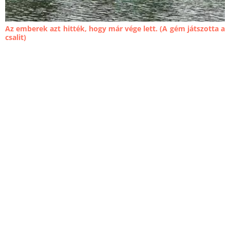
Az emberek azt hitték, hogy már vége lett. (A gém játszotta a
csalit)