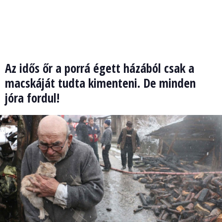
Az idős őr a porrá égett házából csak a
macskáját tudta kimenteni. De minden
jóra fordul!