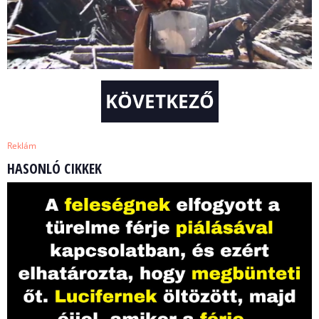
KÖVETKEZŐ
Reklám
HASONLÓ CIKKEK