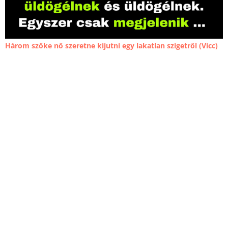
Három szőke nő szeretne kijutni egy lakatlan szigetről (Vicc)