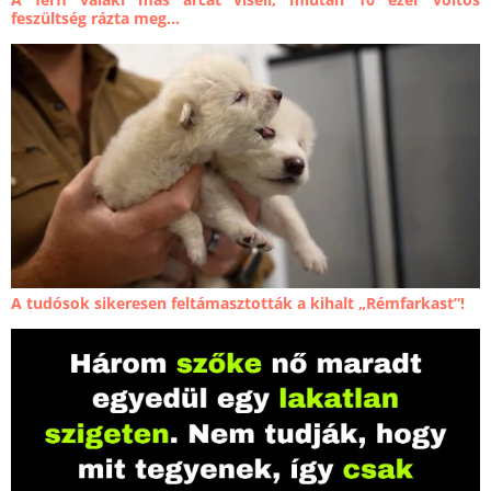
feszültség rázta meg...
A tudósok sikeresen feltámasztották a kihalt „Rémfarkast”!