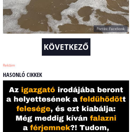
Forrás: Facebook
KÖVETKEZŐ
Reklám
HASONLÓ CIKKEK