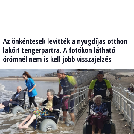
Az önkéntesek levitték a nyugdíjas otthon
lakóit tengerpartra. A fotókon látható
örömnél nem is kell jobb visszajelzés