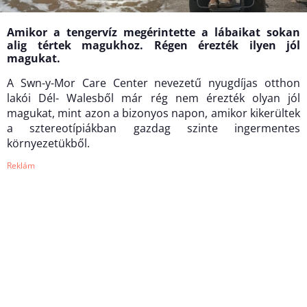
Amikor a tengervíz megérintette a lábaikat sokan
alig tértek magukhoz. Régen érezték ilyen jól
magukat.
A Swn-y-Mor Care Center nevezetű nyugdíjas otthon
lakói Dél- Walesből már rég nem érezték olyan jól
magukat, mint azon a bizonyos napon, amikor kikerültek
a sztereotípiákban gazdag szinte ingermentes
környezetükből.
Reklám