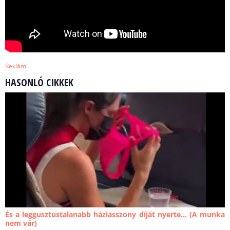
Reklám
HASONLÓ CIKKEK
És a leggusztustalanabb háziasszony díját nyerte… (A munka
nem vár)