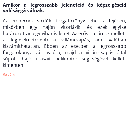
Amikor a legrosszabb jeleneteid és képzelgéseid
valósággá válnak.
Az embernek sokféle forgatókönyv lehet a fejében,
miközben egy hajón vitorlázik, és ezek egyike
határozottan egy vihar is lehet. Az erős hullámok mellett
a legfélelmetesebb a villámcsapás, ami valóban
kiszámíthatatlan. Ebben az esetben a legrosszabb
forgatókönyv vált valóra, majd a villámcsapás által
sújtott hajó utasait helikopter segítségével kellett
kimenteni.
Reklám