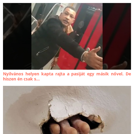
Nyilvános helyen kapta rajta a pasiját egy másik nővel. De
hiszen én csak s...