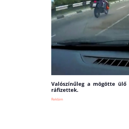
Valószínűleg a mögötte ülő
ráfizettek.
Reklám