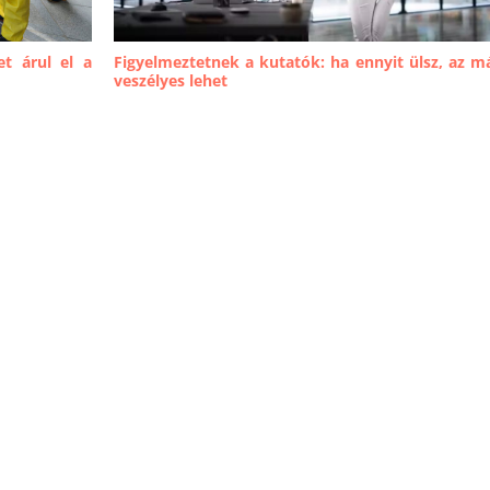
t árul el a
Figyelmeztetnek a kutatók: ha ennyit ülsz, az m
veszélyes lehet