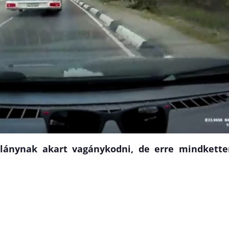
 lánynak akart vagánykodni, de erre mindkette