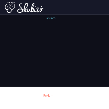
Reklám
Reklám