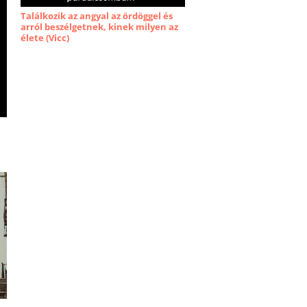
Találkozik az angyal az ördöggel és
arról beszélgetnek, kinek milyen az
élete (Vicc)