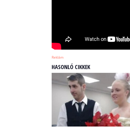
Reklám
HASONLÓ CIKKEK