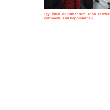
Egy kínai dokumentum több részlete
koronavírussal kapcsolatban....