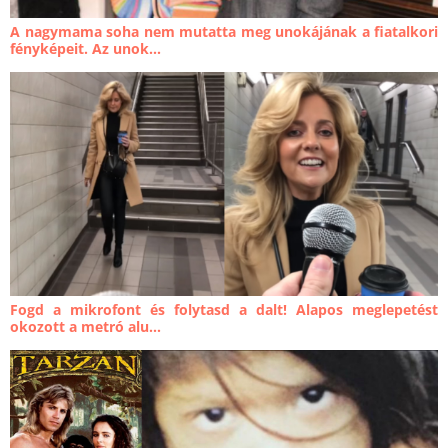
A nagymama soha nem mutatta meg unokájának a fiatalkori
fényképeit. Az unok...
Fogd a mikrofont és folytasd a dalt! Alapos meglepetést
okozott a metró alu...