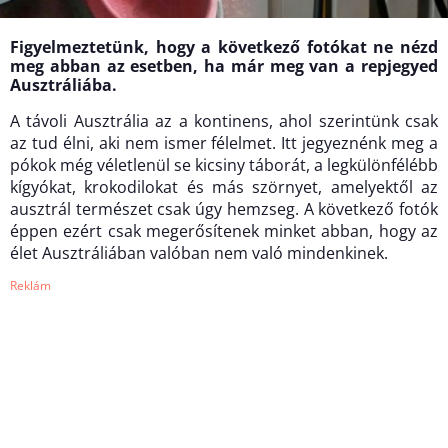
Figyelmeztetünk, hogy a következő fotókat ne nézd
meg abban az esetben, ha már meg van a repjegyed
Ausztráliába.
A távoli Ausztrália az a kontinens, ahol szerintünk csak
az tud élni, aki nem ismer félelmet. Itt jegyeznénk meg a
pókok még véletlenül se kicsiny táborát, a legkülönfélébb
kígyókat, krokodilokat és más szörnyet, amelyektől az
ausztrál természet csak úgy hemzseg. A következő fotók
éppen ezért csak megerősítenek minket abban, hogy az
élet Ausztráliában valóban nem való mindenkinek.
Reklám