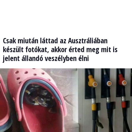
Csak miután láttad az Ausztráliában
készült fotókat, akkor érted meg mit is
jelent állandó veszélyben élni