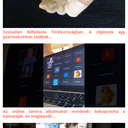
Szokatlan felfedezés Törökországban. A régészek egy
gyermeksírban találtak...
Az online tanóra alkalmával mindenki bekapcsolta a
kameráját, és meglepték...