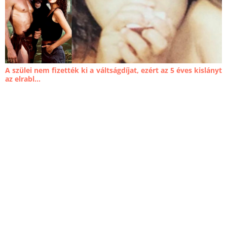
A szülei nem fizették ki a váltságdíjat, ezért az 5 éves kislányt
az elrabl...