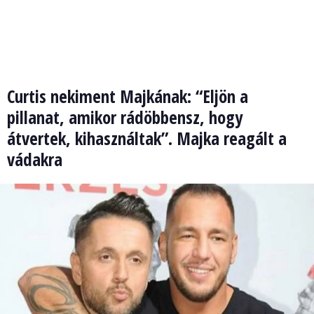
Curtis nekiment Majkának: “Eljön a
pillanat, amikor rádöbbensz, hogy
átvertek, kihasználtak”. Majka reagált a
vádakra