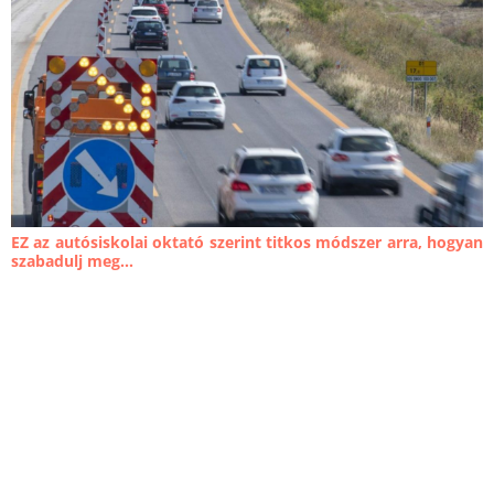
EZ az autósiskolai oktató szerint titkos módszer arra, hogyan
szabadulj meg...