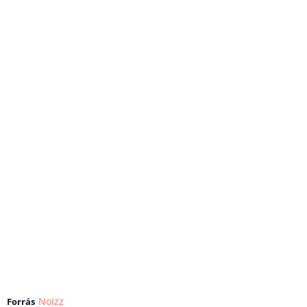
Noizz
Forrás