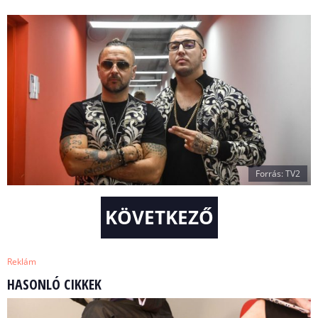
Forrás: TV2
KÖVETKEZŐ
Reklám
HASONLÓ CIKKEK