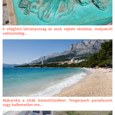
9 világhírű látványosság és azok rejtett részletei, melyekről
valószínűleg...
Makarska a viták kereszttüzében: Tengerparti paradicsom
vagy kellemetlen me...