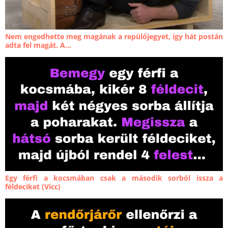
Nem engedhette meg magának a repülőjegyet, így hát postán
adta fel magát. A...
Egy férfi a kocsmában csak a második sorból issza a
féldeciket (Vicc)