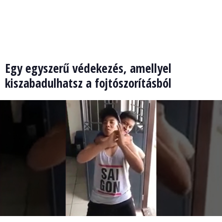
Egy egyszerű védekezés, amellyel
kiszabadulhatsz a fojtószorításból