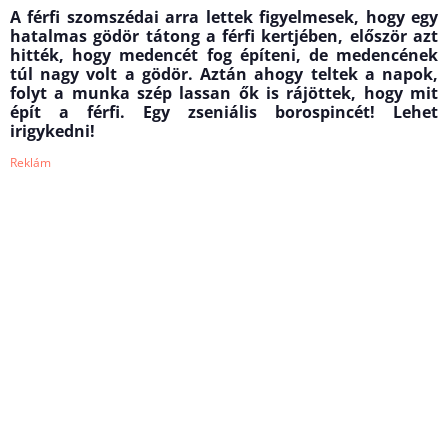
A férfi szomszédai arra lettek figyelmesek, hogy egy
hatalmas gödör tátong a férfi kertjében, először azt
hitték, hogy medencét fog építeni, de medencének
túl nagy volt a gödör. Aztán ahogy teltek a napok,
folyt a munka szép lassan ők is rájöttek, hogy mit
épít a férfi. Egy zseniális borospincét! Lehet
irigykedni!
Reklám