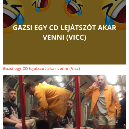
Gazsi egy CD lejátszót akar venni (Vicc)