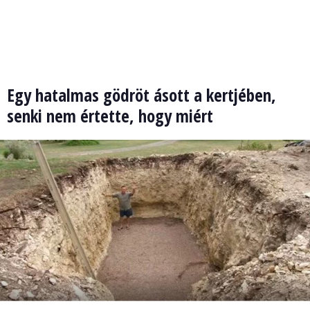
Egy hatalmas gödröt ásott a kertjében,
senki nem értette, hogy miért