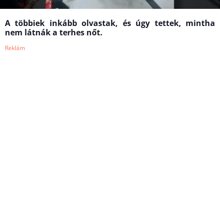
A többiek inkább olvastak, és úgy tettek, mintha
nem látnák a terhes nőt.
Reklám