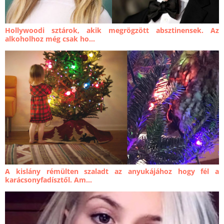
Hollywoodi sztárok, akik megrögzött absztinensek. Az
alkoholhoz még csak ho...
A kislány rémülten szaladt az anyukájához hogy fél a
karácsonyfadísztől. Am...