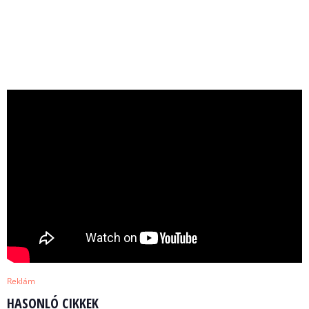
Reklám
HASONLÓ CIKKEK