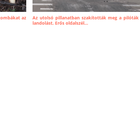
gombákat az
Az utolsó pillanatban szakították meg a pilóták
landolást. Erős oldalszél...