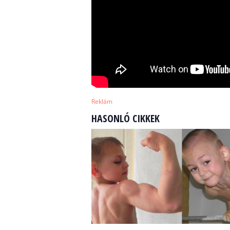
Reklám
HASONLÓ CIKKEK