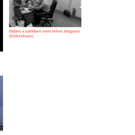
Ebben a székben nem lehet dolgozni
(Dühroham)