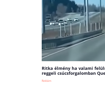
Ritka élmény ha valami felülr
reggeli csúcsforgalomban Qu
Reklám