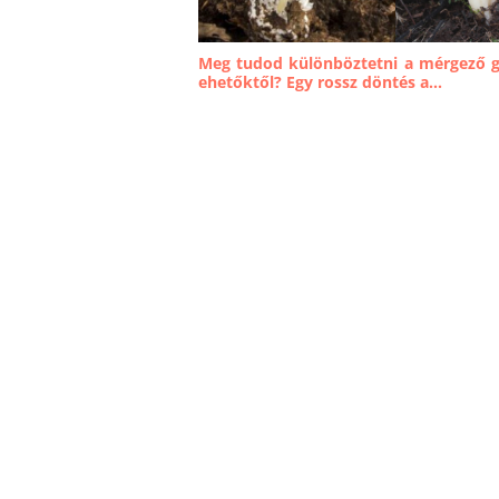
Meg tudod különböztetni a mérgező 
ehetőktől? Egy rossz döntés a...