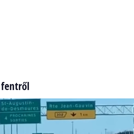
fentről