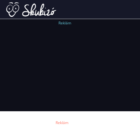
Reklám
Reklám