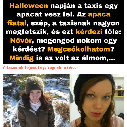
A taxisnak teljesül egy régi álma (Vicc)