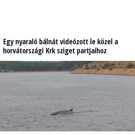
Egy nyaraló bálnát videózott le közel a
horvátországi Krk sziget partjaihoz