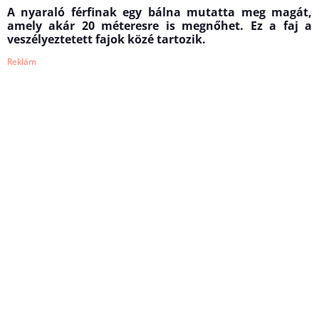
A nyaraló férfinak egy bálna mutatta meg magát,
amely akár 20 méteresre is megnőhet. Ez a faj a
veszélyeztetett fajok közé tartozik.
Reklám