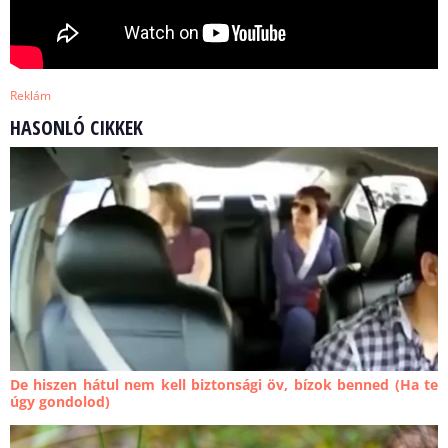
Reklám
HASONLÓ CIKKEK
De hiszen hátul nem kell biztonsági öv, bízok benned (Ha te
úgy gondolod)