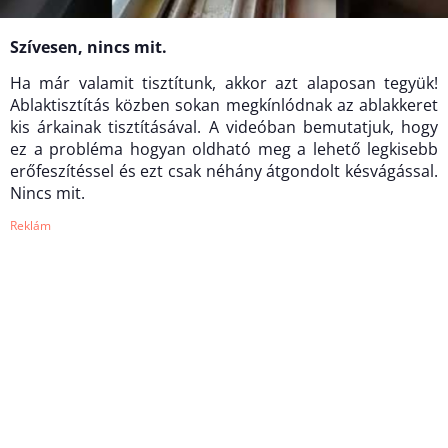
Szívesen, nincs mit.
Ha már valamit tisztítunk, akkor azt alaposan tegyük!
Ablaktisztítás közben sokan megkínlódnak az ablakkeret
kis árkainak tisztításával. A videóban bemutatjuk, hogy
ez a probléma hogyan oldható meg a lehető legkisebb
erőfeszítéssel és ezt csak néhány átgondolt késvágással.
Nincs mit.
Reklám