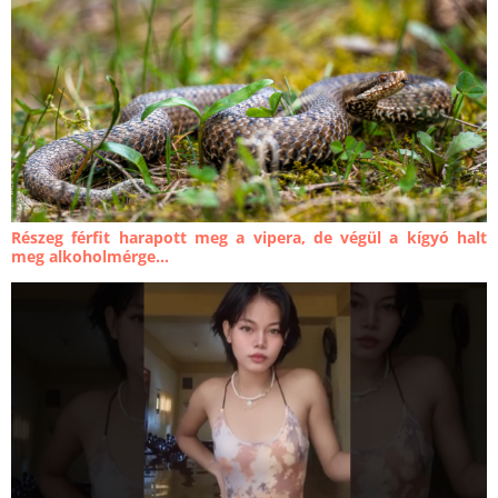
Részeg férfit harapott meg a vipera, de végül a kígyó halt
meg alkoholmérge...