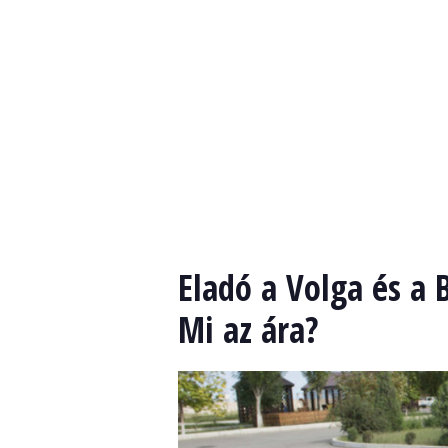
Eladó a Volga és a
Mi az ára?