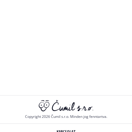
Copyright 2026 Čumil s.r.o. Minden jog fenntartva.
KAPCSOLAT