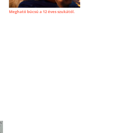
Megható búcsú a 12 éves szukától.