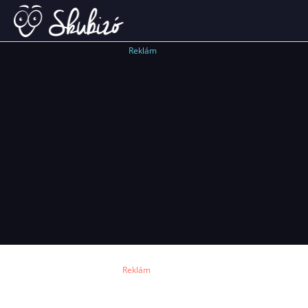
Reklám
Reklám