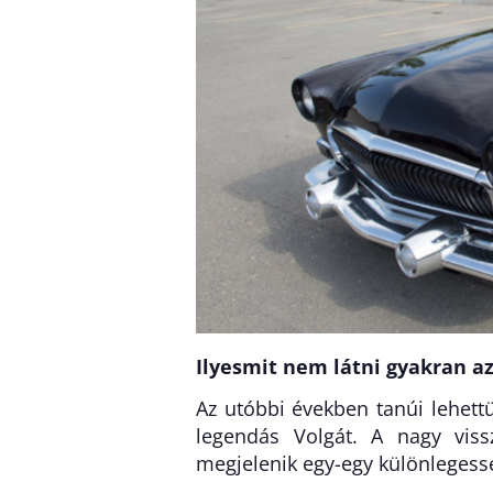
Ilyesmit nem látni gyakran az
Az utóbbi években tanúi lehett
legendás Volgát. A nagy viss
megjelenik egy-egy különlegess