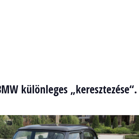
 BMW különleges „keresztezése“.