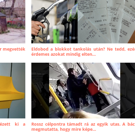
r megvették
Eldobod a blokkot tankolás után? Ne tedd, ezé
érdemes azokat mindig elten...
ézett ki a
Rossz célpontra támadt rá az egyik utas. A bác
megmutatta, hogy mire képe...