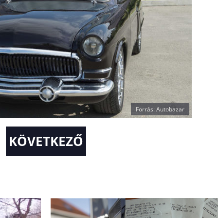
Forrás: Autobazar
KÖVETKEZŐ