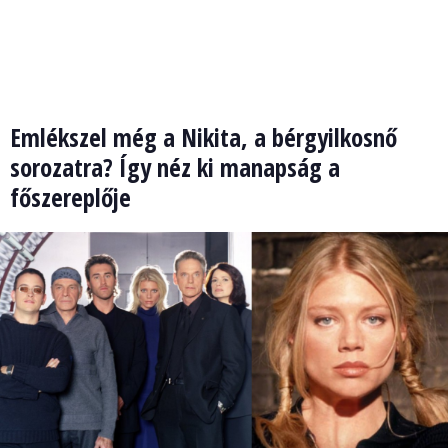
Emlékszel még a Nikita, a bérgyilkosnő
sorozatra? Így néz ki manapság a
főszereplője