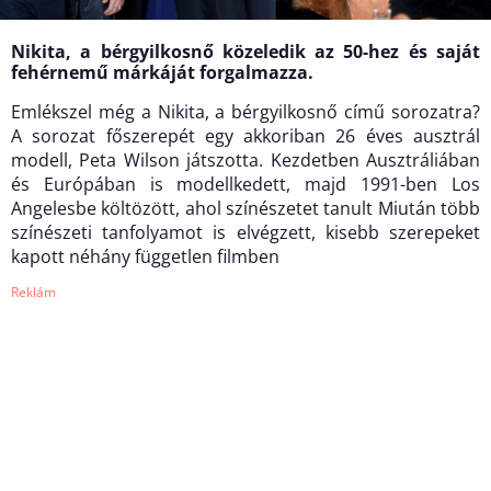
Nikita, a bérgyilkosnő közeledik az 50-hez és saját
fehérnemű márkáját forgalmazza.
Emlékszel még a Nikita, a bérgyilkosnő című sorozatra?
A sorozat főszerepét egy akkoriban 26 éves ausztrál
modell, Peta Wilson játszotta. Kezdetben Ausztráliában
és Európában is modellkedett, majd 1991-ben Los
Angelesbe költözött, ahol színészetet tanult Miután több
színészeti tanfolyamot is elvégzett, kisebb szerepeket
kapott néhány független filmben
Reklám