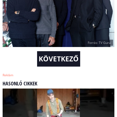
Forrás: TV Guru
KÖVETKEZŐ
Reklám
HASONLÓ CIKKEK