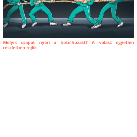
Melyik csapat nyeri a kötélhúzást? A válasz egyetlen
részletben rejlik