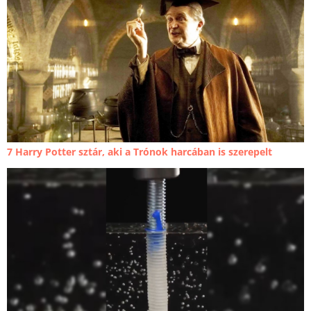
7 Harry Potter sztár, aki a Trónok harcában is szerepelt