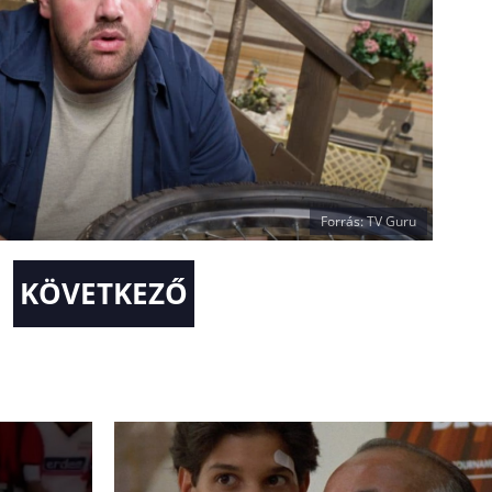
Forrás: TV Guru
KÖVETKEZŐ