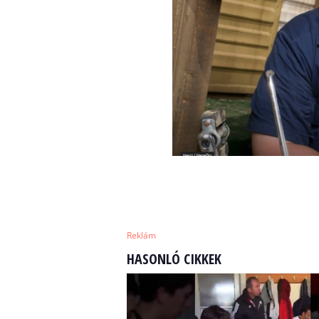
Reklám
HASONLÓ CIKKEK