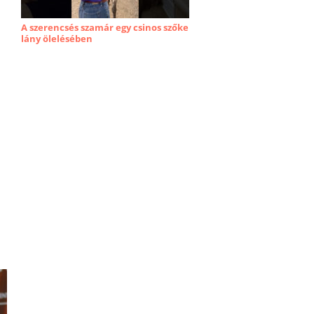
A szerencsés szamár egy csinos szőke
lány ölelésében