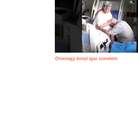
Ötvenegy évnyi igaz szerelem