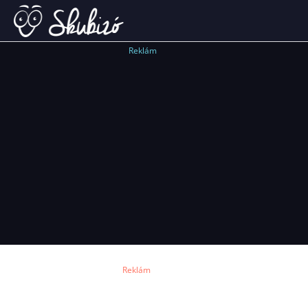
Reklám
Reklám