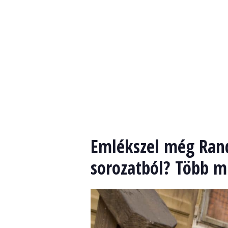
Emlékszel még Ran
sorozatból? Több mi