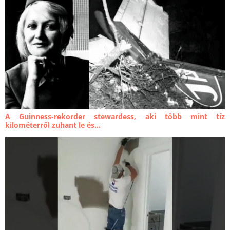
A Guinness-rekorder stewardess, aki több mint tíz
kilométerről zuhant le és...